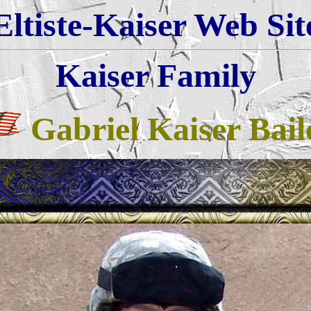
Eltiste-Kaiser Web Sit
Kaiser Family
Gabriel Kaiser Bail